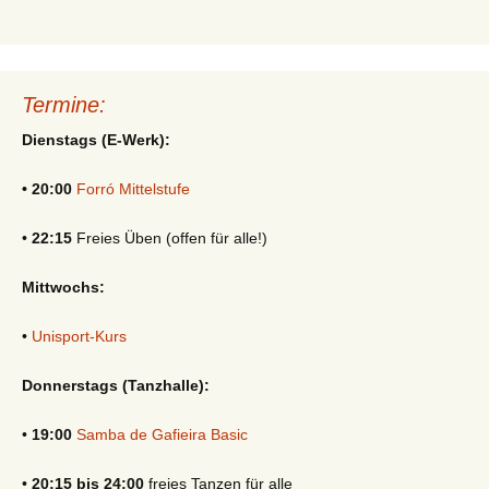
Termine:
Dienstags (E-Werk):
• 20:00
Forró Mittelstufe
•
22:15
Freies Üben (offen für alle!)
Mittwochs:
•
Unisport-Kurs
Donnerstags (Tanzhalle):
•
19:00
Samba de Gafieira Basic
•
20:15 bis 24:00
freies Tanzen für alle