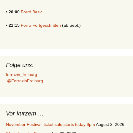
•
20:00
Forró Basic
•
21:15
Forró Fortgeschritten
(ab Sept.)
Folge uns:
forrozin_freiburg
@ForrozinFreiburg
Vor kurzem …
November Festival: ticket sale starts today 8pm
August 2, 2026