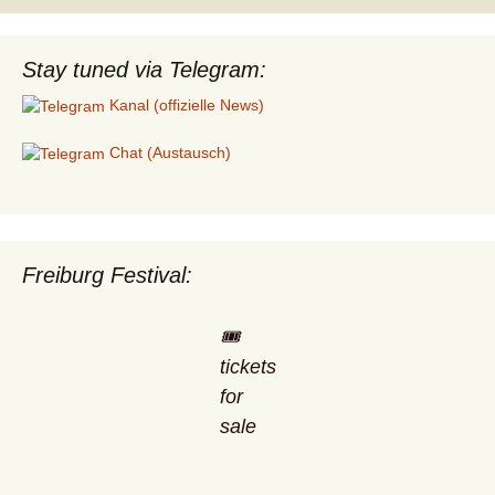
Stay tuned via Telegram:
Kanal (offizielle News)
Chat (Austausch)
Freiburg Festival:
🎟️
tickets
for
sale