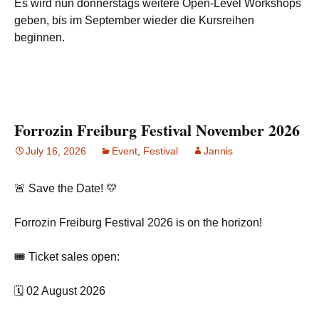
Es wird nun donnerstags weitere Open-Level Workshops
geben, bis im September wieder die Kursreihen
beginnen.
Forrozin Freiburg Festival November 2026
July 16, 2026
Event
,
Festival
Jannis
🚨 Save the Date! 💛
Forrozin Freiburg Festival 2026 is on the horizon!
🎟️ Ticket sales open:
🗓️ 02 August 2026