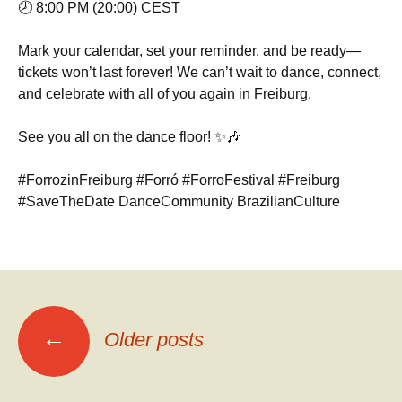
🕗 8:00 PM (20:00) CEST
Mark your calendar, set your reminder, and be ready—
tickets won’t last forever! We can’t wait to dance, connect,
and celebrate with all of you again in Freiburg.
See you all on the dance floor! ✨🎶
#ForrozinFreiburg #Forró #ForroFestival #Freiburg
#SaveTheDate DanceCommunity BrazilianCulture
Posts
←
Older posts
navigation