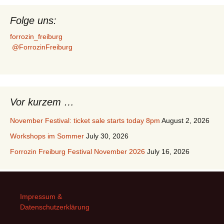
Folge uns:
forrozin_freiburg
@ForrozinFreiburg
Vor kurzem …
November Festival: ticket sale starts today 8pm
August 2, 2026
Workshops im Sommer
July 30, 2026
Forrozin Freiburg Festival November 2026
July 16, 2026
Impressum &
Datenschutzerklärung