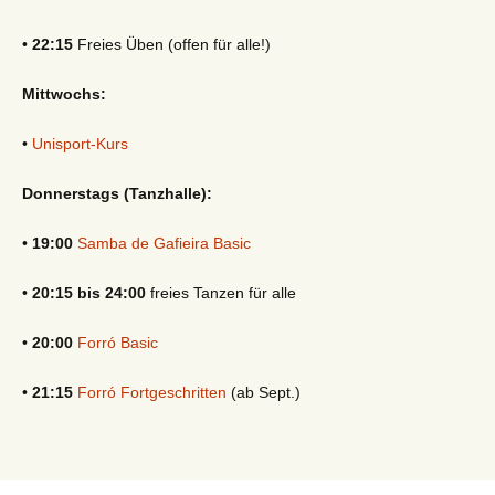
•
22:15
Freies Üben (offen für alle!)
Mittwochs:
•
Unisport-Kurs
Donnerstags (Tanzhalle):
•
19:00
Samba de Gafieira Basic
•
20:15 bis 24:00
freies Tanzen für alle
•
20:00
Forró Basic
•
21:15
Forró Fortgeschritten
(ab Sept.)