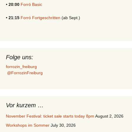
•
20:00
Forró Basic
•
21:15
Forró Fortgeschritten
(ab Sept.)
Folge uns:
forrozin_freiburg
@ForrozinFreiburg
Vor kurzem …
November Festival: ticket sale starts today 8pm
August 2, 2026
Workshops im Sommer
July 30, 2026