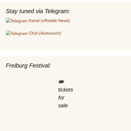
Stay tuned via Telegram:
Kanal (offizielle News)
Chat (Austausch)
Freiburg Festival:
🎟️
tickets
for
sale