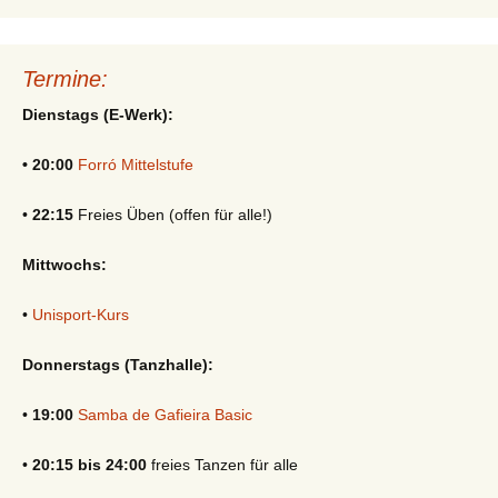
Termine:
Dienstags (E-Werk):
• 20:00
Forró Mittelstufe
•
22:15
Freies Üben (offen für alle!)
Mittwochs:
•
Unisport-Kurs
Donnerstags (Tanzhalle):
•
19:00
Samba de Gafieira Basic
•
20:15 bis 24:00
freies Tanzen für alle