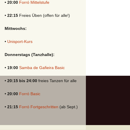
• 20:00
Forró Mittelstufe
•
22:15
Freies Üben (offen für alle!)
Mittwochs:
•
Unisport-Kurs
Donnerstags (Tanzhalle):
•
19:00
Samba de Gafieira Basic
•
20:15 bis 24:00
freies Tanzen für alle
•
20:00
Forró Basic
•
21:15
Forró Fortgeschritten
(ab Sept.)