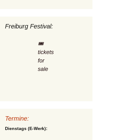
Freiburg Festival:
🎟️
tickets
for
sale
Termine:
Dienstags (E-Werk):