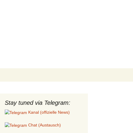
Search
for:
Stay tuned via Telegram:
Kanal (offizielle News)
Chat (Austausch)