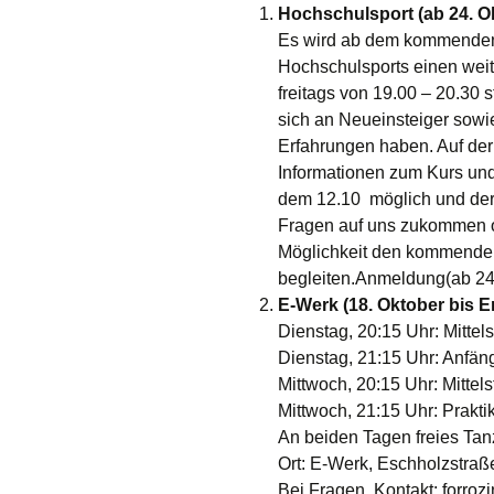
Hochschulsport (ab 24. Ok
Es wird ab dem kommenden
Hochschulsports einen weit
freitags von 19.00 – 20.30 st
sich an Neueinsteiger sowie 
Erfahrungen haben. Auf der
Informationen zum Kurs un
dem 12.10 möglich und der 
Fragen auf uns zukommen od
Möglichkeit den kommenden
begleiten.Anmeldung(ab 24
E-Werk (18. Oktober bis 
Dienstag, 20:15 Uhr: Mittels
Dienstag, 21:15 Uhr: Anfän
Mittwoch, 20:15 Uhr: Mittels
Mittwoch, 21:15 Uhr: Prakti
An beiden Tagen freies Tan
Ort: E-Werk, Eschholzstraße
Bei Fragen, Kontakt: forrozi