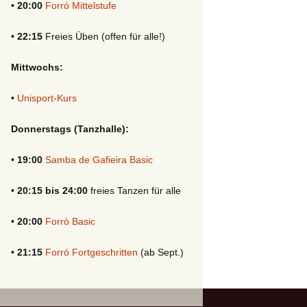
• 20:00
Forró Mittelstufe
•
22:15
Freies Üben (offen für alle!)
Mittwochs:
•
Unisport-Kurs
Donnerstags (Tanzhalle):
•
19:00
Samba de Gafieira Basic
•
20:15 bis 24:00
freies Tanzen für alle
•
20:00
Forró Basic
•
21:15
Forró Fortgeschritten
(ab Sept.)