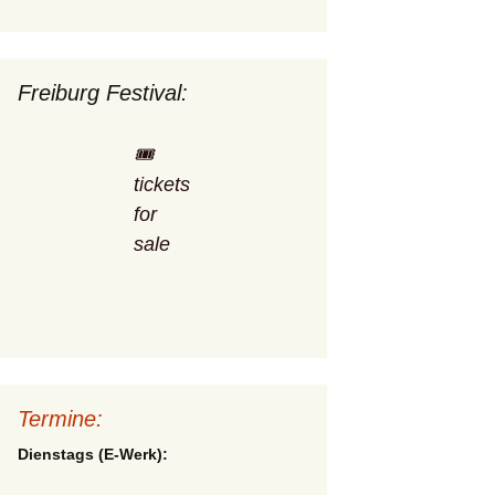
Freiburg Festival:
🎟️
tickets
for
sale
Termine:
Dienstags (E-Werk):