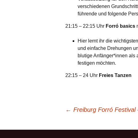
verschiedenen Grundschritt
führende und folgende Per
21:15 – 22:15 Uhr
Forró basics
Hier lernt ihr die wichtigs
und einfache Drehungen und
blutige Anfänger*innen als
festigen möchten.
22:15 – 24 Uhr
Freies Tanzen
Post
←
Freiburg Forró Festival
navigation