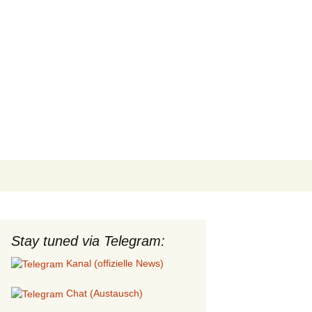
Search
for:
Stay tuned via Telegram:
Kanal (offizielle News)
Chat (Austausch)