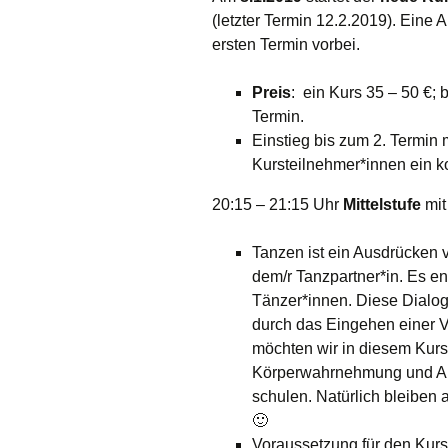
(letzter Termin 12.2.2019). Eine 
ersten Termin vorbei.
Preis
: ein Kurs 35 – 50 €; 
Termin.
Einstieg bis zum 2. Termin 
Kursteilnehmer*innen ein k
20:15 – 21:15 Uhr
Mittelstufe
mi
Tanzen ist ein Ausdrücken 
dem/r Tanzpartner*in. Es e
Tänzer*innen. Diese Dialog
durch das Eingehen einer V
möchten wir in diesem Kur
Körperwahrnehmung und Aus
schulen. Natürlich bleiben 
🙂
Voraussetzung für den Kurs