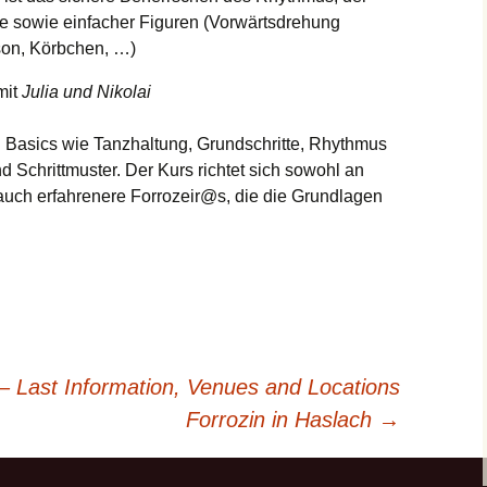
e sowie einfacher Figuren (Vorwärtsdrehung
son, Körbchen, …)
mit
Julia und Nikolai
ten Basics wie Tanzhaltung, Grundschritte, Rhythmus
 Schrittmuster. Der Kurs richtet sich sowohl an
 auch erfahrenere Forrozeir@s, die die Grundlagen
 – Last Information, Venues and Locations
Forrozin in Haslach
→