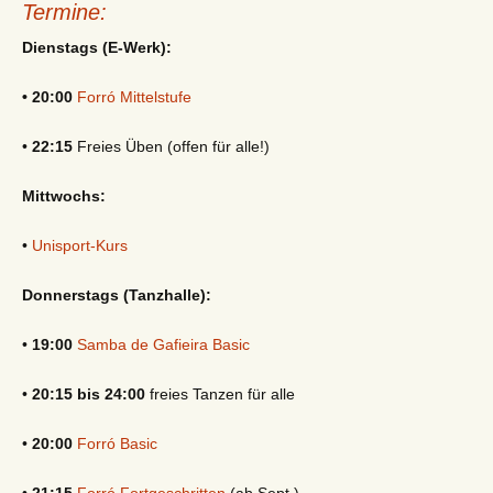
Termine:
Dienstags (E-Werk):
• 20:00
Forró Mittelstufe
•
22:15
Freies Üben (offen für alle!)
Mittwochs:
•
Unisport-Kurs
Donnerstags (Tanzhalle):
•
19:00
Samba de Gafieira Basic
•
20:15 bis 24:00
freies Tanzen für alle
•
20:00
Forró Basic
•
21:15
Forró Fortgeschritten
(ab Sept.)