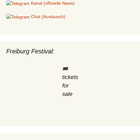
Kanal (offizielle News)
Chat (Austausch)
Freiburg Festival:
🎟️
tickets
for
sale