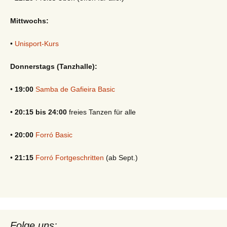
Mittwochs:
•
Unisport-Kurs
Donnerstags (Tanzhalle):
•
19:00
Samba de Gafieira Basic
•
20:15 bis 24:00
freies Tanzen für alle
•
20:00
Forró Basic
•
21:15
Forró Fortgeschritten
(ab Sept.)
Folge uns: