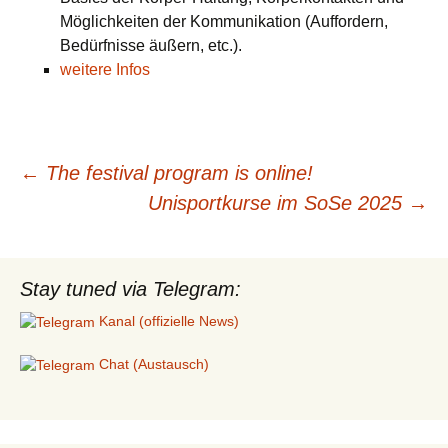
Möglichkeiten der Kommunikation (Auffordern,
Bedürfnisse äußern, etc.).
weitere Infos
Post
←
The festival program is online!
Unisportkurse im SoSe 2025
→
navigation
Stay tuned via Telegram:
Kanal (offizielle News)
Chat (Austausch)