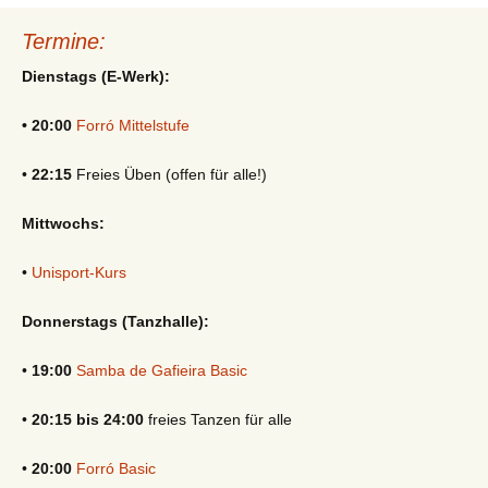
Termine:
Dienstags (E-Werk):
• 20:00
Forró Mittelstufe
•
22:15
Freies Üben (offen für alle!)
Mittwochs:
•
Unisport-Kurs
Donnerstags (Tanzhalle):
•
19:00
Samba de Gafieira Basic
•
20:15 bis 24:00
freies Tanzen für alle
•
20:00
Forró Basic