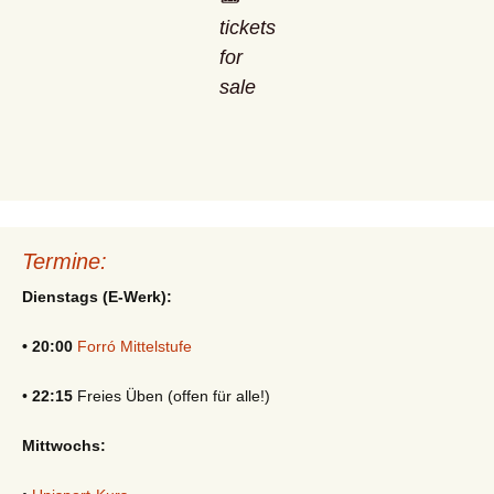
tickets
for
sale
Termine:
Dienstags (E-Werk):
• 20:00
Forró Mittelstufe
•
22:15
Freies Üben (offen für alle!)
Mittwochs: