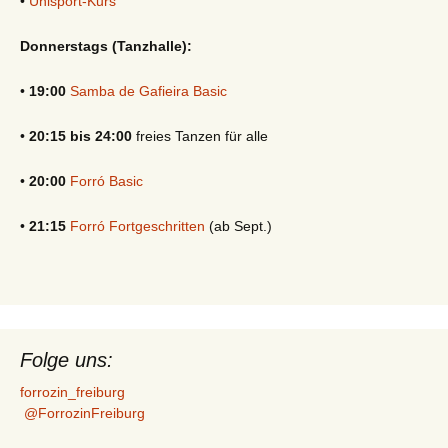
•
Unisport-Kurs
Donnerstags (Tanzhalle):
•
19:00
Samba de Gafieira Basic
•
20:15 bis 24:00
freies Tanzen für alle
•
20:00
Forró Basic
•
21:15
Forró Fortgeschritten
(ab Sept.)
Folge uns:
forrozin_freiburg
@ForrozinFreiburg