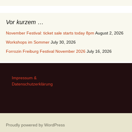
Vor kurzem …
November Festival: ticket sale starts today 8pm
August 2, 2026
Workshops im Sommer
July 30, 2026
Forrozin Freiburg Festival November 2026
July 16, 2026
Impressum &
Datenschutzerklärung
Proudly powered by WordPress