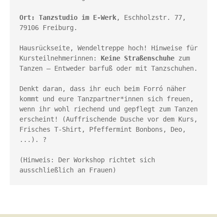
Ort: Tanzstudio im E-Werk
, Eschholzstr. 77, 
79106 Freiburg. 

Hausrückseite, Wendeltreppe hoch! Hinweise für 
Kursteilnehmerinnen: 
Keine Straßenschuhe
 zum 
Tanzen – Entweder barfuß oder mit Tanzschuhen. 

Denkt daran, dass ihr euch beim Forró näher 
kommt und eure Tanzpartner*innen sich freuen, 
wenn ihr wohl riechend und gepflegt zum Tanzen 
erscheint! (Auffrischende Dusche vor dem Kurs, 
Frisches T-Shirt, Pfeffermint Bonbons, Deo, 
...). ? 

(Hinweis: Der Workshop richtet sich 
ausschließlich an Frauen)