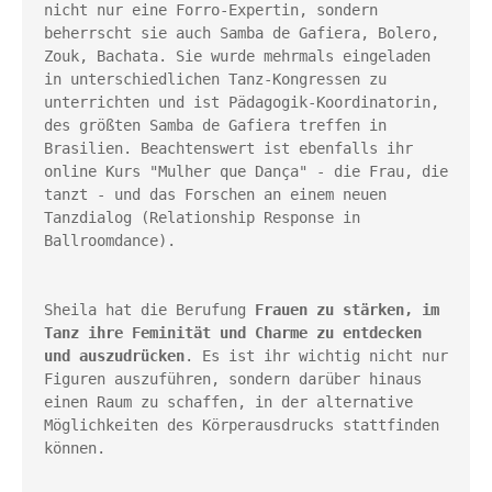
nicht nur eine Forro-Expertin, sondern 
beherrscht sie auch Samba de Gafiera, Bolero, 
Zouk, Bachata. Sie wurde mehrmals eingeladen 
in unterschiedlichen Tanz-Kongressen zu 
unterrichten und ist Pädagogik-Koordinatorin, 
des größten Samba de Gafiera treffen in 
Brasilien. Beachtenswert ist ebenfalls ihr 
online Kurs "Mulher que Dança" - die Frau, die 
tanzt - und das Forschen an einem neuen 
Tanzdialog (Relationship Response in 
Ballroomdance).

Sheila hat die Berufung 
Frauen zu stärken, im 
Tanz ihre Feminität und Charme zu entdecken 
und auszudrücken
. Es ist ihr wichtig nicht nur 
Figuren auszuführen, sondern darüber hinaus 
einen Raum zu schaffen, in der alternative 
Möglichkeiten des Körperausdrucks stattfinden 
können.
