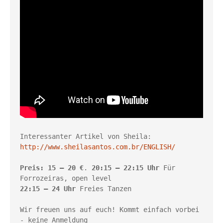
Interessanter Artikel von Sheila: 
http://www.sheilasantos.com.br/ENGLISH/
Preis: 15 – 20 €
. 
20:15 – 22:15
Uhr
 Für 
22:15 – 24 Uhr
 Freies Tanzen 

Wir freuen uns auf euch! Kommt einfach vorbei 
- keine Anmeldung 
