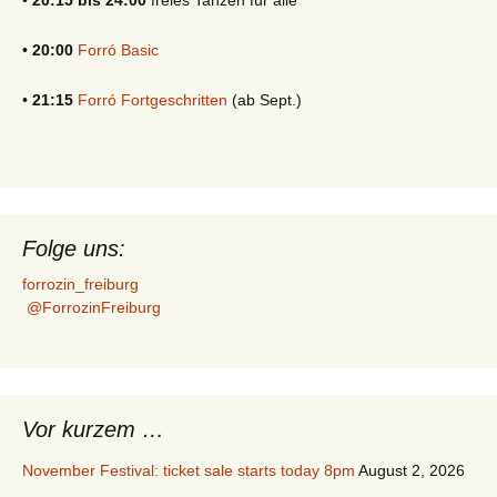
•
20:00
Forró Basic
•
21:15
Forró Fortgeschritten
(ab Sept.)
Folge uns:
forrozin_freiburg
@ForrozinFreiburg
Vor kurzem …
November Festival: ticket sale starts today 8pm
August 2, 2026