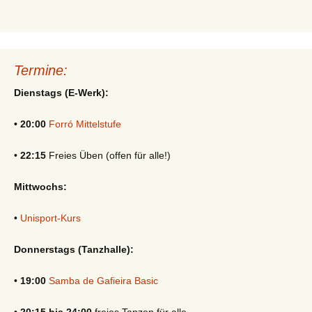
Termine:
Dienstags (E-Werk):
• 20:00
Forró Mittelstufe
•
22:15
Freies Üben (offen für alle!)
Mittwochs:
•
Unisport-Kurs
Donnerstags (Tanzhalle):
•
19:00
Samba de Gafieira Basic
•
20:15 bis 24:00
freies Tanzen für alle