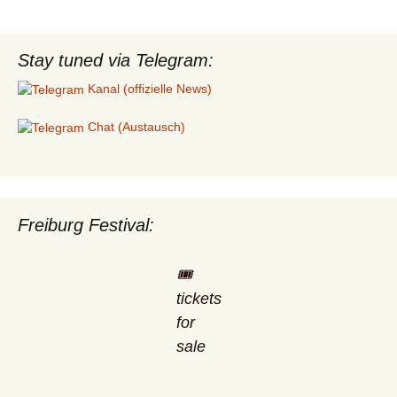
navigation
Stay tuned via Telegram:
Kanal (offizielle News)
Chat (Austausch)
Freiburg Festival:
🎟️
tickets
for
sale